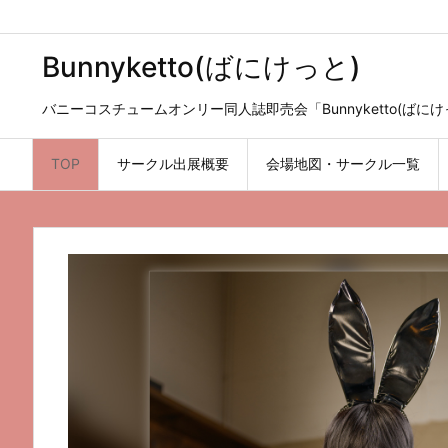
Bunnyketto(ばにけっと)
バニーコスチュームオンリー同人誌即売会「Bunnyketto(ばに
TOP
サークル出展概要
会場地図・サークル一覧