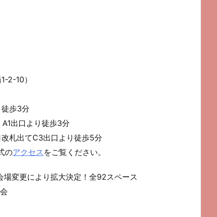
-2-10）
り徒歩3分
A1出口より徒歩3分
口改札出てC3出口より徒歩5分
式の
アクセス
をご覧ください。
→会場変更により拡大決定！全92スペース
会