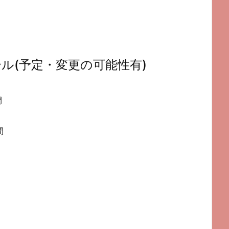
ル(予定・変更の可能性有)
間
間