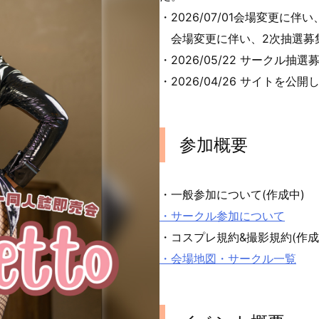
・2026/07/01会場変更に
会場変更に伴い、2次抽選募
・2026/05/22 サークル抽選
・2026/04/26 サイトを公
参加概要
・一般参加について(作成中)
・サークル参加について
・コスプレ規約&撮影規約(作成
・会場地図・サークル一覧