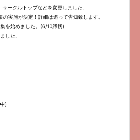
伴い、サークルトップなどを変更しました。
集の実施が決定！詳細は追って告知致します。
募集を始めました。(6/10締切)
開しました。
中)